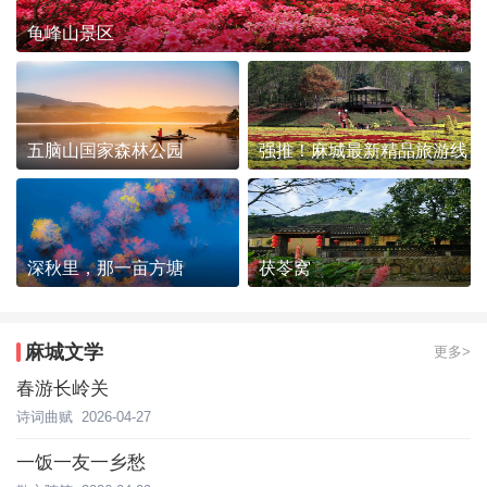
龟峰山景区
五脑山国家森林公园
强推！麻城最新精品旅游线
路发布~
深秋里，那一亩方塘
茯苓窝
麻城文学
更多>
春游长岭关
诗词曲赋
2026-04-27
一饭一友一乡愁