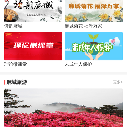
诗韵麻城
麻城菊花 福泽万家
理论微课堂
未成年人保护
麻城旅游
更多>