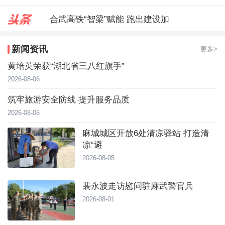
合武高铁“智梁”赋能 跑出建设加
麻城城区开放6处清凉驿站 打造
新闻资讯
更多>
裴永波走访慰问驻麻武警官兵
黄培英荣获“湖北省三八红旗手”
2026-08-06
筑牢旅游安全防线 提升服务品质
2026-08-06
麻城城区开放6处清凉驿站 打造清
凉“避
2026-08-05
裴永波走访慰问驻麻武警官兵
2026-08-01