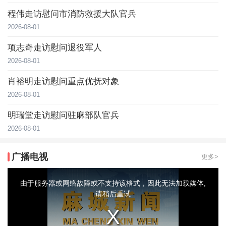
程伟走访慰问市消防救援大队官兵
2026-08-01
项志奇走访慰问退役军人
2026-08-01
肖裕明走访慰问重点优抚对象
2026-08-01
明瑞堂走访慰问驻麻部队官兵
2026-08-01
广播电视
更多>
This
is
a
由于服务器或网络故障或不支持该格式，因此无法加载媒体,
modal
window.
请稍后重试