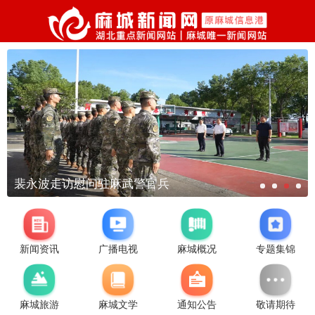
裴永波走访慰问驻麻武警官兵
新闻资讯
广播电视
麻城概况
专题集锦
麻城旅游
麻城文学
通知公告
敬请期待