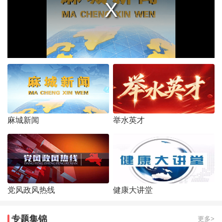
麻城新闻
举水英才
党风政风热线
健康大讲堂
专题集锦
更多>