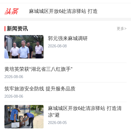
麻城城区开放6处清凉驿站 打造
郭元强来麻城调研
新闻资讯
更多>
台风靠近！直冲40℃，黄冈高温预
郭元强来麻城调研
2026-08-08
黄培英荣获“湖北省三八红旗手”
2026-08-06
筑牢旅游安全防线 提升服务品质
2026-08-06
麻城城区开放6处清凉驿站 打造清
凉“避
2026-08-05