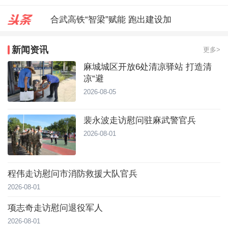
合武高铁“智梁”赋能 跑出建设加
麻城城区开放6处清凉驿站 打造
新闻资讯
更多>
裴永波走访慰问驻麻武警官兵
麻城城区开放6处清凉驿站 打造清
凉“避
2026-08-05
裴永波走访慰问驻麻武警官兵
2026-08-01
程伟走访慰问市消防救援大队官兵
2026-08-01
项志奇走访慰问退役军人
2026-08-01