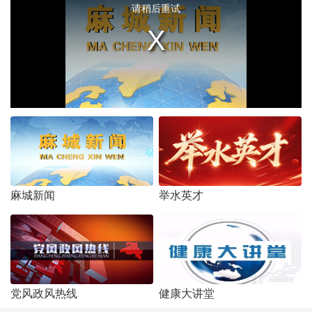
window.
请稍后重试
麻城新闻
举水英才
党风政风热线
健康大讲堂