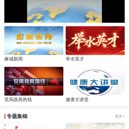
麻城新闻
举水英才
党风政风热线
健康大讲堂
专题集锦
更多>