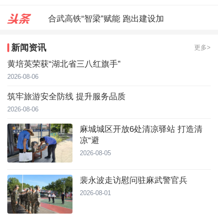
合武高铁“智梁”赋能 跑出建设加
麻城城区开放6处清凉驿站 打造
新闻资讯
更多>
裴永波走访慰问驻麻武警官兵
黄培英荣获“湖北省三八红旗手”
2026-08-06
筑牢旅游安全防线 提升服务品质
2026-08-06
麻城城区开放6处清凉驿站 打造清
凉“避
2026-08-05
裴永波走访慰问驻麻武警官兵
2026-08-01