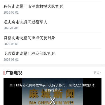
程伟走访慰问市消防救援大队官兵
2026-08-01
项志奇走访慰问退役军人
2026-08-01
肖裕明走访慰问重点优抚对象
2026-08-01
明瑞堂走访慰问驻麻部队官兵
2026-08-01
广播电视
更多>
This
is
a
由于服务器或网络故障或不支持该格式，因此无法加载媒体,
modal
window.
请稍后重试