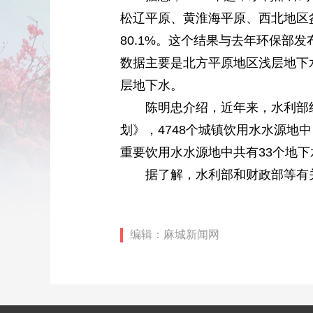
松辽平原、黄淮海平原、西北地区盆地
80.1%。这个结果与去年环保
数据主要是北方平原地区浅层地下
层地下水。
陈明忠介绍，近年来，水利部组
划》，4748个城镇饮用水水源地中
重要饮用水水源地中共有33个地
据了解，水利部和财政部等有关
编辑：麻城新闻网