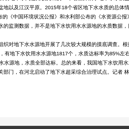
以及江汉平原。2015年18个省区地下水水质的总体情况是
部发布的《中国环境状况公报》和水利部公布的《水资源公
水的监测数据，并不是地下水饮用水水源地的水质数据，
织对地下水水源地开展了几次较大规模的摸底调查。根
，有地下水饮用水水源地1817个，水质达标率为85%左右
下水水源地，水质全部达标。总的来看，我国地下水饮用
部门，在河北启动了地下水超采综合治理试点。记者 