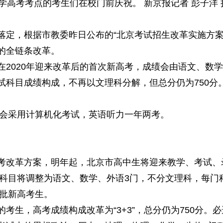
高考考点的考生们在校门前庆祝。 新京报记者 彭子洋 
，根据市教委昨日公布的“北京考试招生改革实施方案
的全链条改革。
020年迎来改革后的首次新高考，成绩会由语文、数学
试科目成绩构成，不再以文理科分解，但总分仍为750分
会采用计算机化考试，英语听力一年两考。
改革方案，明年起，北京市高中生将迎来教学、考试、
目将调整为语文、数学、外语3门，不分文理科，每门科目
首批新高考生。
，高考成绩构成改革为“3+3”，总分仍为750分。必