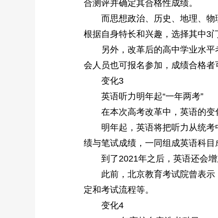
合测评并确定其合格性成绩。
而思想政治、历史、地理、物理
根据自身特长和兴趣，选择其中3
另外，改革后的高中学业水平考
会人员也可报名参加，成绩合格者
变化3
英语听力明年起“一年两考”
在本次高考改革中，英语的变
明年起，英语将把听力从统考中分
绩与笔试成绩，一同组成英语科目
到了2021年之后，英语还会增
此前，北京教育考试院曾表示，
定和考试流程等。
变化4