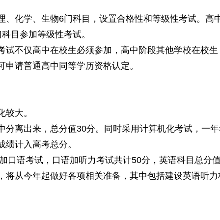
、化学、生物6门科目，设置合格性和等级性考试。高中
门科目参加等级性考试。
试不仅高中在校生必须参加，高中阶段其他学校在校生
可申请普通高中同等学历资格认定。
化较大。
离出来，总分值30分。同时采用计算机化考试，一年
成绩计入高考总分。
加口语考试，口语加听力考试共计50分，英语科目总分
将从今年起做好各项相关准备，其中包括建设英语听力