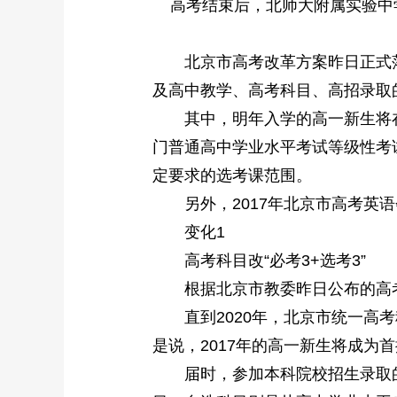
高考结束后，北师大附属实验中学
北京市高考改革方案昨日正式落定
及高中教学、高考科目、高招录取
其中，明年入学的高一新生将在2
门普通高中学业水平考试等级性考
定要求的选考课范围。
另外，2017年北京市高考英语
变化1
高考科目改“必考3+选考3”
根据北京市教委昨日公布的高考
直到2020年，北京市统一高考科
是说，2017年的高一新生将成为
届时，参加本科院校招生录取的考生