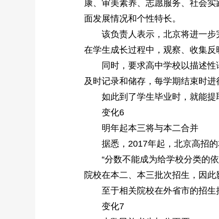
康、审美素养、志愿服务、社会实
面发展情况和个性特长。
该负责人表示，北京将进一步完善
在学生成长过程中，观察、收集反
同时，要求高中学校以描述性语言
及时记录和储存，每学期结束时进
如此到了学生毕业时，就能提取
变化6
明年起本三将与本二合并
据悉，2017年起，北京高招的
“分数不能成为给学校分类的依据
院校在本二、本三批次招生，因此
至于相关院校在外省市的招生批
变化7