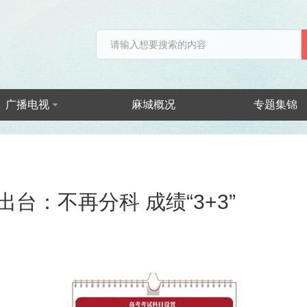
广播电视
麻城概况
专题集锦
台：不再分科 成绩“3+3”