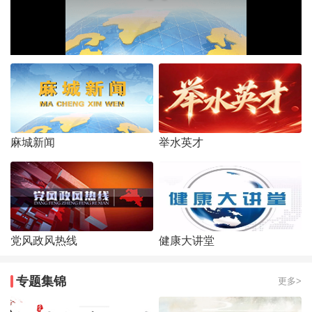
麻城新闻
举水英才
党风政风热线
健康大讲堂
专题集锦
更多>