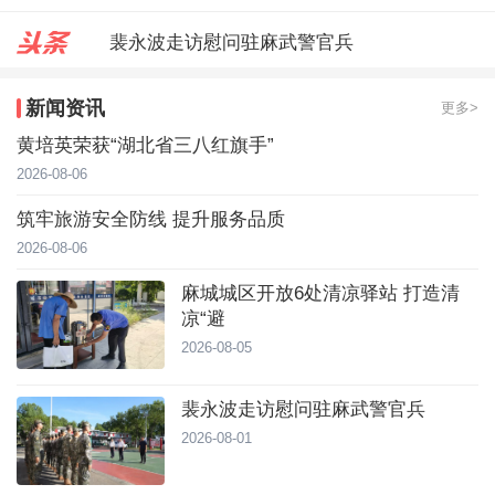
裴永波走访慰问驻麻武警官兵
合武高铁“智梁”赋能 跑出建设加
新闻资讯
更多>
麻城城区开放6处清凉驿站 打造
黄培英荣获“湖北省三八红旗手”
2026-08-06
筑牢旅游安全防线 提升服务品质
2026-08-06
麻城城区开放6处清凉驿站 打造清
凉“避
2026-08-05
裴永波走访慰问驻麻武警官兵
2026-08-01