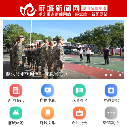
裴永波走访慰问驻麻武警官兵
新闻资讯
广播电视
麻城概况
专题集锦
麻城旅游
麻城文学
通知公告
敬请期待