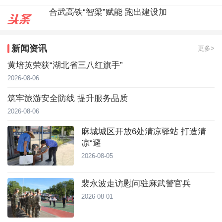
麻城城区开放6处清凉驿站 打造
裴永波走访慰问驻麻武警官兵
新闻资讯
更多>
合武高铁“智梁”赋能 跑出建设加
黄培英荣获“湖北省三八红旗手”
2026-08-06
筑牢旅游安全防线 提升服务品质
2026-08-06
麻城城区开放6处清凉驿站 打造清
凉“避
2026-08-05
裴永波走访慰问驻麻武警官兵
2026-08-01