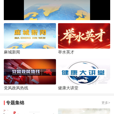
麻城新闻
举水英才
党风政风热线
健康大讲堂
专题集锦
更多>