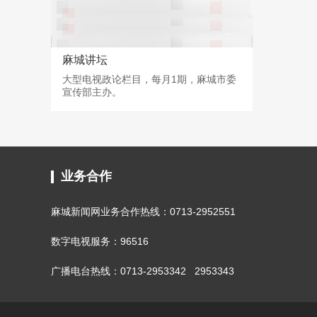
麻城讲坛
大型电视政论栏目，每月1期，麻城市委
宣传部主办。
业务合作
麻城新闻网业务合作热线：0713-2952551
数字电视服务：96516
广播电台热线：0713-2953342 2953343