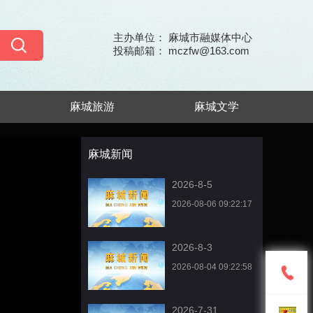
主办单位： 麻城市融媒体中心
投稿邮箱： mczfw@163.com
麻城旅游
麻城文学
麻城新闻
2026-8-5
2026-08-06 09:22:17
2026-8-3
2026-08-04 09:22:58
2026-7-31