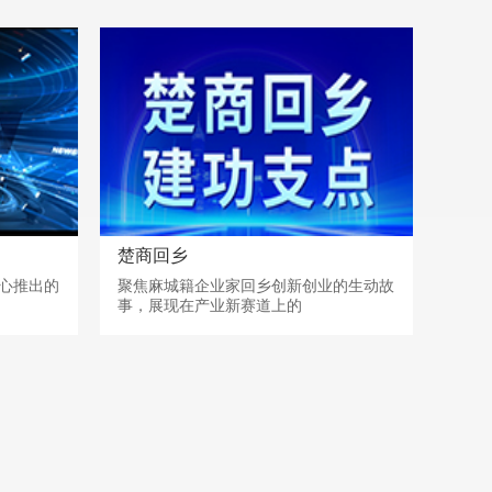
2026-02-03 08:43:11
汤自知：精准式哺育
2026-01-15 15:06:15
汪力量：打造跨境电商
楚商回乡
2025-12-16 08:56:22
心推出的
聚焦麻城籍企业家回乡创新创业的生动故
事，展现在产业新赛道上的
周锋波：从泥瓦匠到箱
2025-11-20 10:33:22