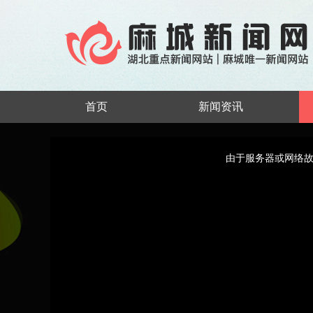
首页
新闻资讯
This
is
a
由于服务器或网络故
modal
window.