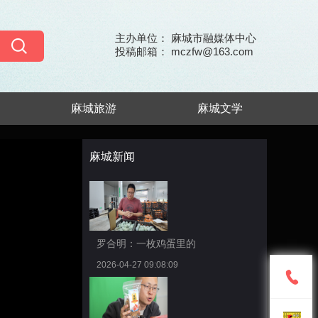
主办单位： 麻城市融媒体中心
投稿邮箱： mczfw@163.com
麻城旅游
麻城文学
麻城新闻
罗合明：一枚鸡蛋里的
2026-04-27 09:08:09