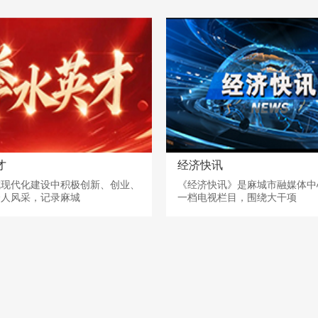
才
经济快讯
城现代化建设中积极创新、创业、
《经济快讯》是麻城市融媒体中
个人风采，记录麻城
一档电视栏目，围绕大干项