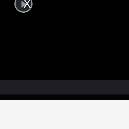
Play
Video