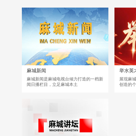
麻城新闻
举水英
麻城新闻是麻城电视台倾力打造的一档新
展现麻
闻日播栏目，立足麻城本土
创造的