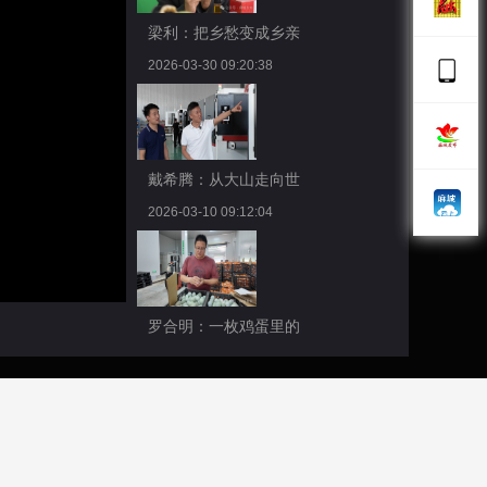
梁利：把乡愁变成乡亲
2026-03-30 09:20:38
戴希腾：从大山走向世
2026-03-10 09:12:04
罗合明：一枚鸡蛋里的
2026-02-11 08:47:03
毛元启：未来，我会顺