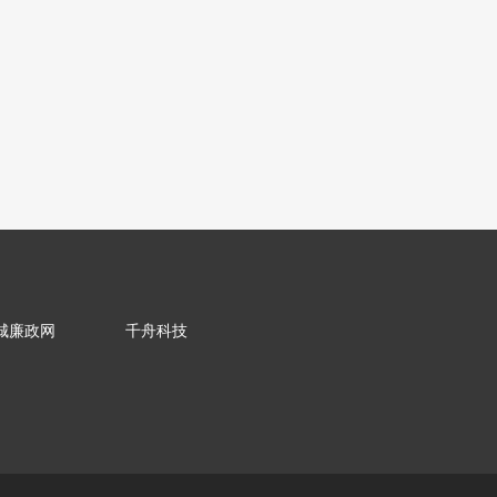
城廉政网
千舟科技