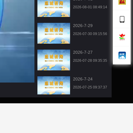
2026-08-01 08:49:14
2026-7-29
2026-07-30 09:15:56
2026-7-27
2026-07-28 09:35:35
2026-7-24
2026-07-25 09:37:37
2026-7-22
2026-07-23 09:00:21
2026-7-20