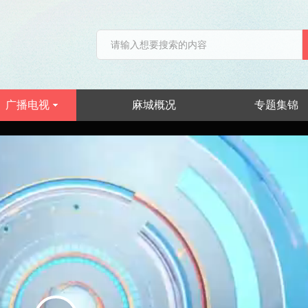
广播电视
麻城概况
专题集锦