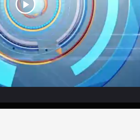
Play
Video