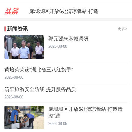
麻城城区开放6处清凉驿站 打造
郭元强来麻城调研
新闻资讯
更多>
台风靠近！直冲40℃，黄冈高温预
郭元强来麻城调研
2026-08-08
黄培英荣获“湖北省三八红旗手”
2026-08-06
筑牢旅游安全防线 提升服务品质
2026-08-06
麻城城区开放6处清凉驿站 打造清
凉“避
2026-08-05