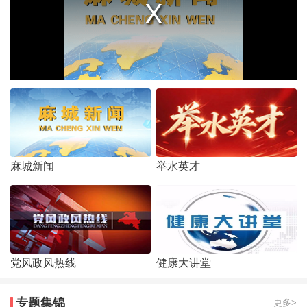
麻城新闻
举水英才
党风政风热线
健康大讲堂
专题集锦
更多>