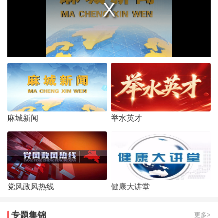
麻城新闻
举水英才
党风政风热线
健康大讲堂
专题集锦
更多>