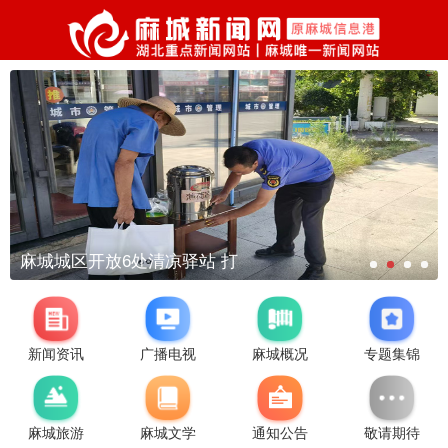
麻城城区开放6处清凉驿站 打
新闻资讯
广播电视
麻城概况
专题集锦
麻城旅游
麻城文学
通知公告
敬请期待