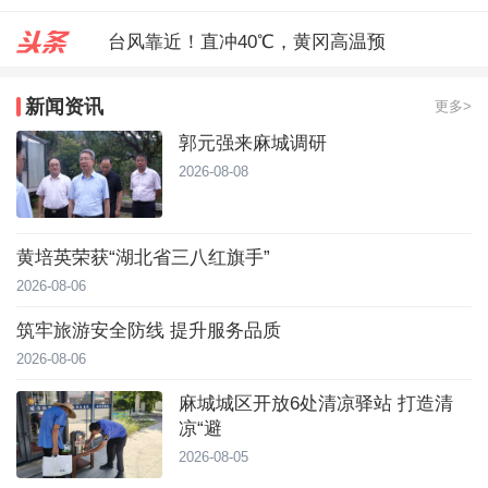
台风靠近！直冲40℃，黄冈高温预
麻城城区开放6处清凉驿站 打造
新闻资讯
更多>
郭元强来麻城调研
郭元强来麻城调研
2026-08-08
黄培英荣获“湖北省三八红旗手”
2026-08-06
筑牢旅游安全防线 提升服务品质
2026-08-06
麻城城区开放6处清凉驿站 打造清
凉“避
2026-08-05