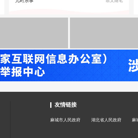
儿时乐事
散文随笔
友情链接
麻城市人民政府
湖北省人民政府
麻