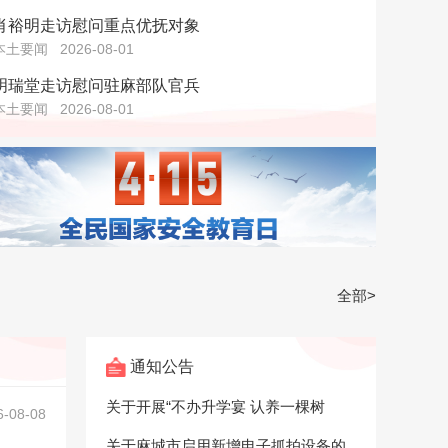
肖裕明走访慰问重点优抚对象
本土要闻
2026-08-01
明瑞堂走访慰问驻麻部队官兵
本土要闻
2026-08-01
全部>
通知公告
关于开展“不办升学宴 认养一棵树
6-08-08
关于麻城市启用新增电子抓拍设备的