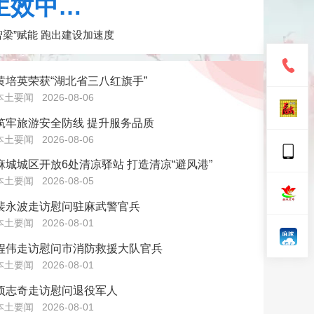
生效中…
智梁”赋能 跑出建设加速度
黄培英荣获“湖北省三八红旗手”
本土要闻
2026-08-06
筑牢旅游安全防线 提升服务品质
本土要闻
2026-08-06
麻城城区开放6处清凉驿站 打造清凉“避风港”
本土要闻
2026-08-05
裴永波走访慰问驻麻武警官兵
本土要闻
2026-08-01
程伟走访慰问市消防救援大队官兵
本土要闻
2026-08-01
项志奇走访慰问退役军人
本土要闻
2026-08-01