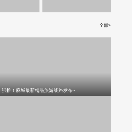
全部>
强推！麻城最新精品旅游线路发布~