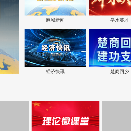
麻城新闻
举水英才
经济快讯
楚商回乡