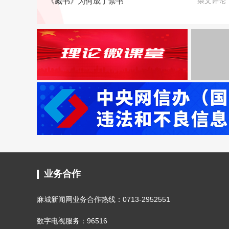
《藏书》为何成了禁书
杂文评论
业务合作
麻城新闻网业务合作热线：0713-2952551
数字电视服务：96516