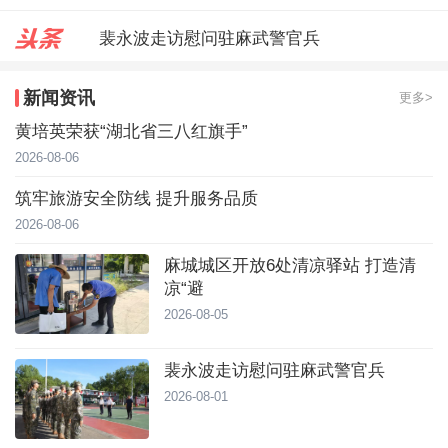
裴永波走访慰问驻麻武警官兵
合武高铁“智梁”赋能 跑出建设加
新闻资讯
更多>
麻城城区开放6处清凉驿站 打造
黄培英荣获“湖北省三八红旗手”
2026-08-06
筑牢旅游安全防线 提升服务品质
2026-08-06
麻城城区开放6处清凉驿站 打造清
凉“避
2026-08-05
裴永波走访慰问驻麻武警官兵
2026-08-01