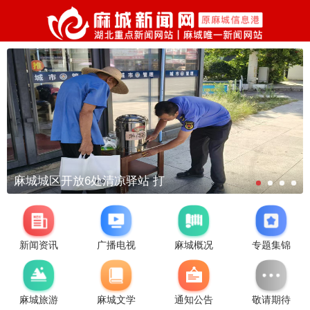
麻城城区开放6处清凉驿站 打
新闻资讯
广播电视
麻城概况
专题集锦
麻城旅游
麻城文学
通知公告
敬请期待