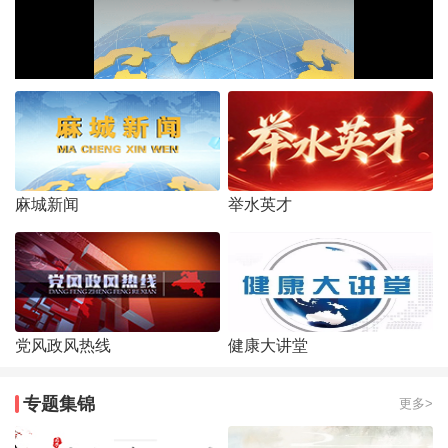
麻城新闻
举水英才
党风政风热线
健康大讲堂
专题集锦
更多>