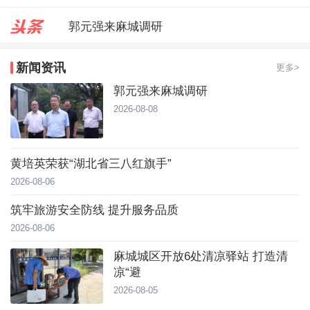
郭元强来麻城调研
台风靠近！直冲40℃，黄冈高温预
新闻资讯
更多>
麻城城区开放6处清凉驿站 打造
郭元强来麻城调研
2026-08-08
黄培英荣获“湖北省三八红旗手”
2026-08-06
筑牢旅游安全防线 提升服务品质
2026-08-06
麻城城区开放6处清凉驿站 打造清
凉“避
2026-08-05