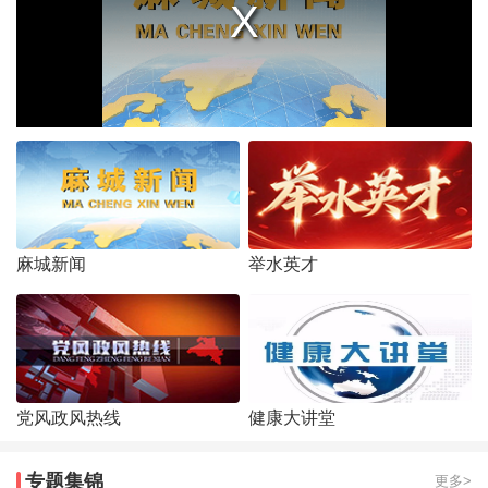
麻城新闻
举水英才
党风政风热线
健康大讲堂
专题集锦
更多>