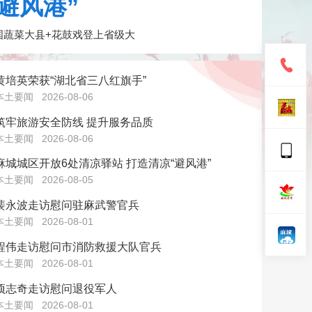
避风港”
国蔬菜大县+花鼓戏登上省级大
黄培英荣获“湖北省三八红旗手”
本土要闻
2026-08-06
筑牢旅游安全防线 提升服务品质
本土要闻
2026-08-06
麻城城区开放6处清凉驿站 打造清凉“避风港”
本土要闻
2026-08-05
裴永波走访慰问驻麻武警官兵
本土要闻
2026-08-01
程伟走访慰问市消防救援大队官兵
本土要闻
2026-08-01
项志奇走访慰问退役军人
本土要闻
2026-08-01