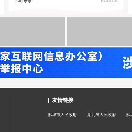
儿时乐事
散文随笔
友情链接
麻城市人民政府
湖北省人民政府
麻