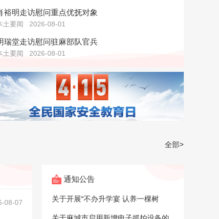
肖裕明走访慰问重点优抚对象
本土要闻
2026-08-01
明瑞堂走访慰问驻麻部队官兵
本土要闻
2026-08-01
全部>
通知公告
关于开展“不办升学宴 认养一棵树
6-08-07
关于麻城市启用新增电子抓拍设备的