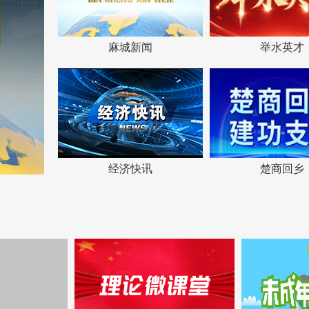
麻城新闻
举水英才
经济快讯
楚商回乡