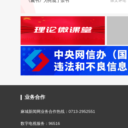
《藏书》为何成了禁书
杂文评论
业务合作
麻城新闻网业务合作热线：0713-2952551
数字电视服务：96516