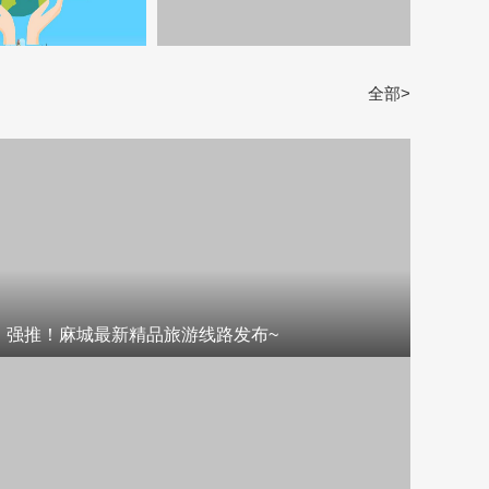
全部>
强推！麻城最新精品旅游线路发布~