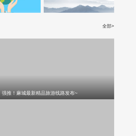
全部>
强推！麻城最新精品旅游线路发布~