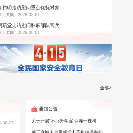
肖裕明走访慰问重点优抚对象
本土要闻
2026-08-01
明瑞堂走访慰问驻麻部队官兵
本土要闻
2026-08-01
全部>
通知公告
关于开展“不办升学宴 认养一棵树
6-08-07
关于麻城市启用新增电子抓拍设备的