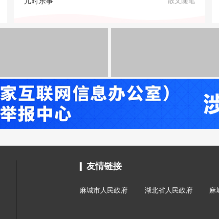
儿时乐事
散文随笔
友情链接
麻城市人民政府
湖北省人民政府
麻