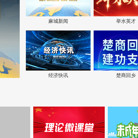
麻城新闻
举水英才
经济快讯
楚商回乡