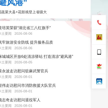
避风港”
国蔬菜大县+花鼓戏登上省级大
黄培英荣获“湖北省三八红旗手”
本土要闻
2026-08-06
筑牢旅游安全防线 提升服务品质
本土要闻
2026-08-06
麻城城区开放6处清凉驿站 打造清凉“避风港”
本土要闻
2026-08-05
裴永波走访慰问驻麻武警官兵
本土要闻
2026-08-01
程伟走访慰问市消防救援大队官兵
本土要闻
2026-08-01
项志奇走访慰问退役军人
本土要闻
2026-08-01