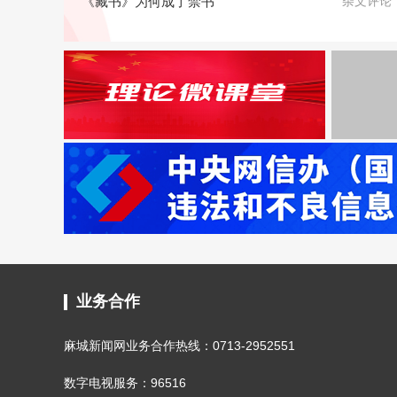
《藏书》为何成了禁书
杂文评论
业务合作
麻城新闻网业务合作热线：0713-2952551
数字电视服务：96516