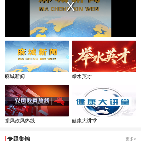
麻城新闻
举水英才
党风政风热线
健康大讲堂
专题集锦
更多>