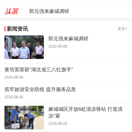
郭元强来麻城调研
台风靠近！直冲40℃，黄冈高温预
新闻资讯
更多>
麻城城区开放6处清凉驿站 打造
郭元强来麻城调研
2026-08-08
黄培英荣获“湖北省三八红旗手”
2026-08-06
筑牢旅游安全防线 提升服务品质
2026-08-06
麻城城区开放6处清凉驿站 打造清
凉“避
2026-08-05