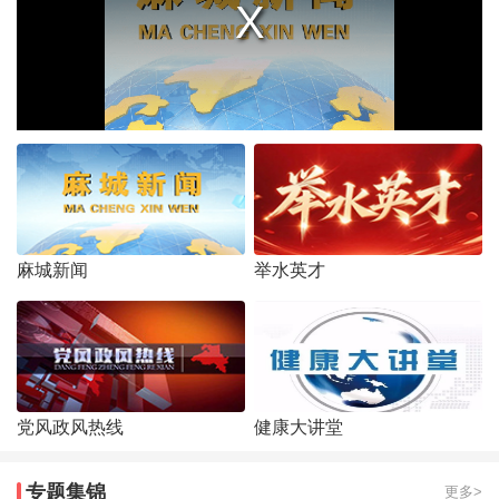
麻城新闻
举水英才
党风政风热线
健康大讲堂
专题集锦
更多>