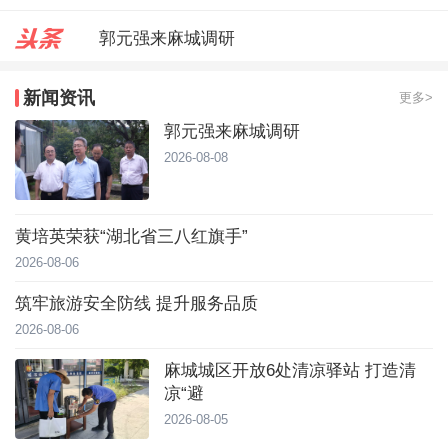
郭元强来麻城调研
台风靠近！直冲40℃，黄冈高温预
新闻资讯
更多>
麻城城区开放6处清凉驿站 打造
郭元强来麻城调研
2026-08-08
黄培英荣获“湖北省三八红旗手”
2026-08-06
筑牢旅游安全防线 提升服务品质
2026-08-06
麻城城区开放6处清凉驿站 打造清
凉“避
2026-08-05