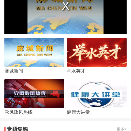
麻城新闻
举水英才
党风政风热线
健康大讲堂
专题集锦
更多>