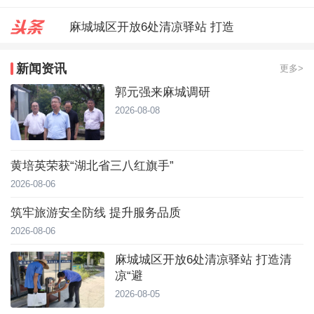
麻城城区开放6处清凉驿站 打造
郭元强来麻城调研
台风靠近！直冲40℃，黄冈高温预
新闻资讯
更多>
郭元强来麻城调研
2026-08-08
黄培英荣获“湖北省三八红旗手”
2026-08-06
筑牢旅游安全防线 提升服务品质
2026-08-06
麻城城区开放6处清凉驿站 打造清
凉“避
2026-08-05