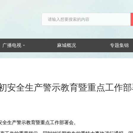
广播电视
麻城概况
专题集锦
初安全生产警示教育暨重点工作部
初安全生产警示教育暨重点工作部署会。