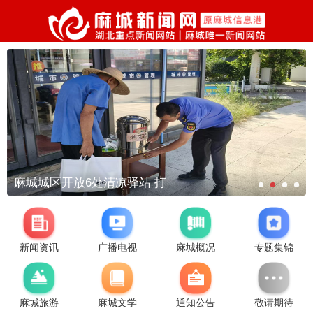
麻城城区开放6处清凉驿站 打
新闻资讯
广播电视
麻城概况
专题集锦
麻城旅游
麻城文学
通知公告
敬请期待