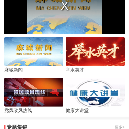
麻城新闻
举水英才
党风政风热线
健康大讲堂
专题集锦
更多>