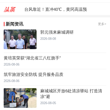
台风靠近！直冲40℃，黄冈高温预
麻城城区开放6处清凉驿站 打造
新闻资讯
更多>
郭元强来麻城调研
郭元强来麻城调研
2026-08-08
黄培英荣获“湖北省三八红旗手”
2026-08-06
筑牢旅游安全防线 提升服务品质
2026-08-06
麻城城区开放6处清凉驿站 打造清
凉“避
2026-08-05