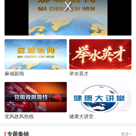
麻城新闻
举水英才
党风政风热线
健康大讲堂
专题集锦
更多>