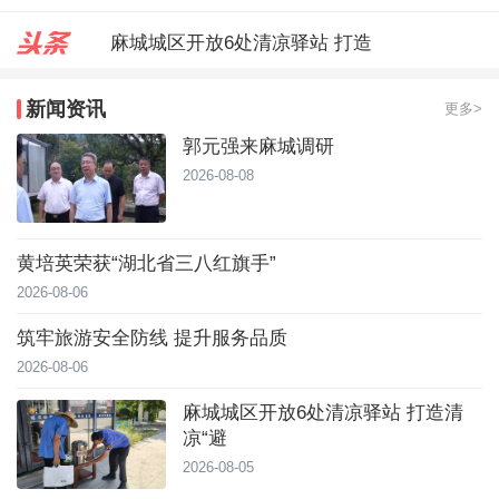
麻城城区开放6处清凉驿站 打造
郭元强来麻城调研
新闻资讯
更多>
台风靠近！直冲40℃，黄冈高温预
郭元强来麻城调研
2026-08-08
黄培英荣获“湖北省三八红旗手”
2026-08-06
筑牢旅游安全防线 提升服务品质
2026-08-06
麻城城区开放6处清凉驿站 打造清
凉“避
2026-08-05