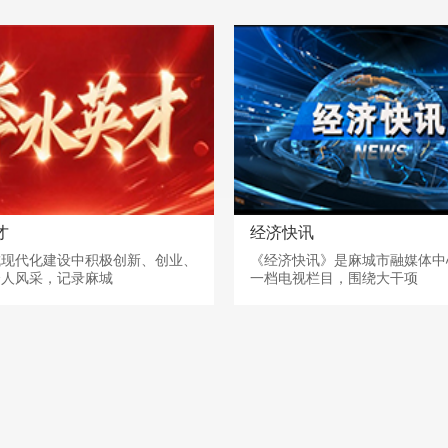
才
经济快讯
城现代化建设中积极创新、创业、
《经济快讯》是麻城市融媒体中
个人风采，记录麻城
一档电视栏目，围绕大干项