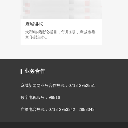
麻城讲坛
大型电视政论栏目，每月1期，麻城市委
宣传部主办。
业务合作
麻城新闻网业务合作热线：0713-2952551
数字电视服务：96516
广播电台热线：0713-2953342 2953343