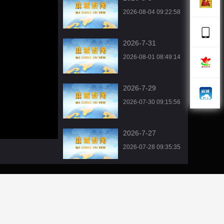
2026-08-04 09:22:58
2026-7-31
2026-08-01 08:49:14
2026-7-29
2026-07-30 09:15:56
2026-7-27
2026-07-28 09:35:35
2026-7-24
2026-07-25 09:37:37
2026-7-22