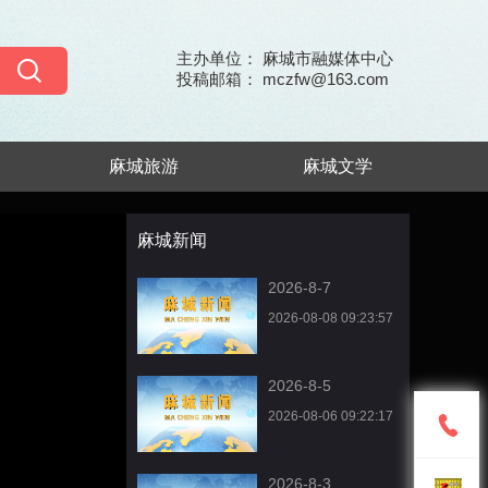
主办单位： 麻城市融媒体中心
投稿邮箱： mczfw@163.com
麻城旅游
麻城文学
麻城新闻
2026-8-7
2026-08-08 09:23:57
2026-8-5
2026-08-06 09:22:17
2026-8-3