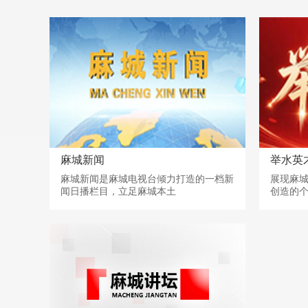
麻城新闻
举水英
麻城新闻是麻城电视台倾力打造的一档新
展现麻
闻日播栏目，立足麻城本土
创造的