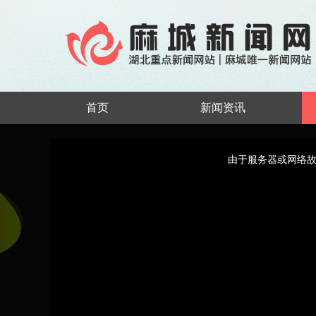
首页
新闻资讯
This
is
a
由于服务器或网络故
modal
window.