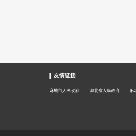
友情链接
麻城市人民政府
湖北省人民政府
麻