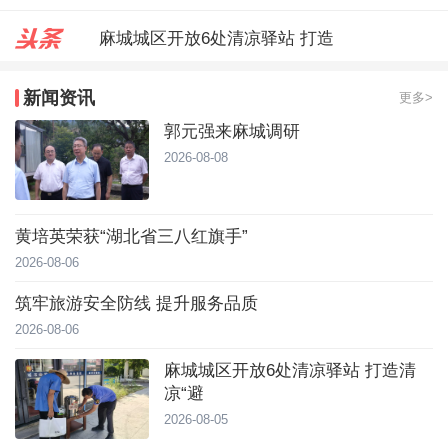
麻城城区开放6处清凉驿站 打造
郭元强来麻城调研
新闻资讯
更多>
台风靠近！直冲40℃，黄冈高温预
郭元强来麻城调研
2026-08-08
黄培英荣获“湖北省三八红旗手”
2026-08-06
筑牢旅游安全防线 提升服务品质
2026-08-06
麻城城区开放6处清凉驿站 打造清
凉“避
2026-08-05