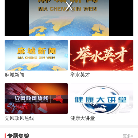
麻城新闻
举水英才
党风政风热线
健康大讲堂
专题集锦
更多>