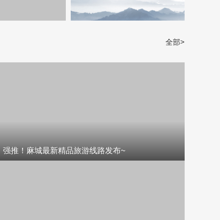
全部>
强推！麻城最新精品旅游线路发布~