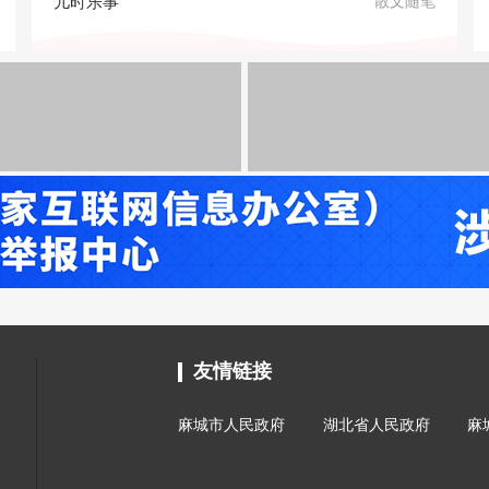
儿时乐事
散文随笔
友情链接
麻城市人民政府
湖北省人民政府
麻