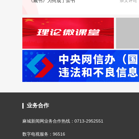
《藏书》为何成了禁书
杂文评论
业务合作
麻城新闻网业务合作热线：0713-2952551
数字电视服务：96516