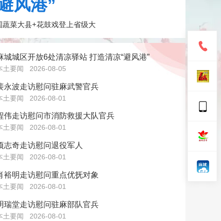
避风港”
国蔬菜大县+花鼓戏登上省级大
麻城城区开放6处清凉驿站 打造清凉“避风港”
本土要闻
2026-08-05
裴永波走访慰问驻麻武警官兵
本土要闻
2026-08-01
程伟走访慰问市消防救援大队官兵
本土要闻
2026-08-01
项志奇走访慰问退役军人
本土要闻
2026-08-01
肖裕明走访慰问重点优抚对象
本土要闻
2026-08-01
明瑞堂走访慰问驻麻部队官兵
本土要闻
2026-08-01