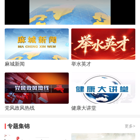
麻城新闻
举水英才
党风政风热线
健康大讲堂
专题集锦
更多>