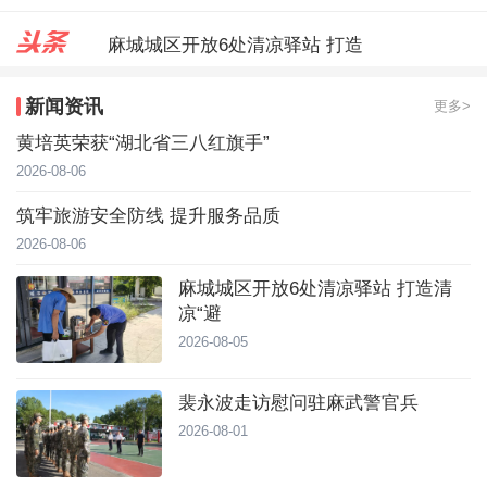
麻城城区开放6处清凉驿站 打造
裴永波走访慰问驻麻武警官兵
新闻资讯
更多>
合武高铁“智梁”赋能 跑出建设加
黄培英荣获“湖北省三八红旗手”
2026-08-06
筑牢旅游安全防线 提升服务品质
2026-08-06
麻城城区开放6处清凉驿站 打造清
凉“避
2026-08-05
裴永波走访慰问驻麻武警官兵
2026-08-01